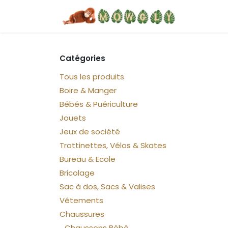
Se rendre au contenu
Home
Catégories
Tous les produits
Boire & Manger
Bébés & Puériculture
Jouets
Jeux de société
Trottinettes, Vélos & Skates
Bureau & Ecole
Bricolage
Sac à dos, Sacs & Valises
Vêtements
Chaussures
Chaussons Bébé