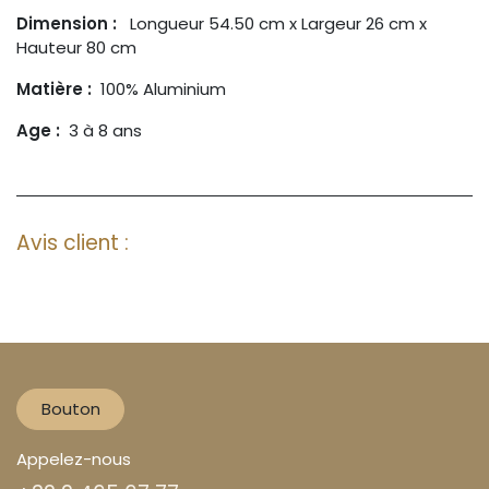
Dimension :
Longueur 54.50 cm x Largeur 26 cm x
Hauteur 80 cm
Matière :
100% Aluminium
Age :
3 à 8 ans
Avis client :
Bouton
Appelez-nous