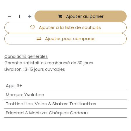
Ajouter au panier
Ajouter à la liste de souhaits
Ajouter pour comparer
Conditions générales
Garantie satisfait ou remboursé de 30 jours
Livraison : 3-15 jours ouvrables
Age
:
3+
Marque
:
Yvolution
Trottinettes, Velos & Skates
:
Trottinettes
Edenred & Monizze
:
Chèques Cadeau