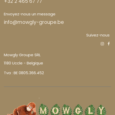
+32 2 465 67 77
Envoyez-nous un message
info@mowgly-groupe.be
Suivez-nous
Mowgly Groupe SRL
1180 Uccle - Belgique
Tva : BE 0805.366.452