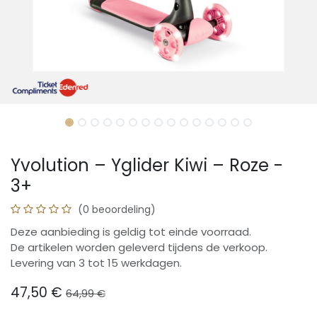
Yvolution – Yglider Kiwi – Roze -
3+
(0 beoordeling)
Deze aanbieding is geldig tot einde voorraad.
De artikelen worden geleverd tijdens de verkoop.
Levering van 3 tot 15 werkdagen.
47,50
€
64,99
€