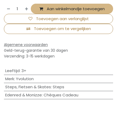
Aan winkelmandje toevoegen
Toevoegen aan verlanglijst
Toevoegen om te vergelijken
Algemene voorwaarden
Geld-terug-garantie van 30 dagen
Verzending: 3-15 werkdagen
Leeftijd
:
3+
Merk
:
Yvolution
Steps, Fietsen & Skates
:
Steps
Edenred & Monizze
:
Chèques Cadeau