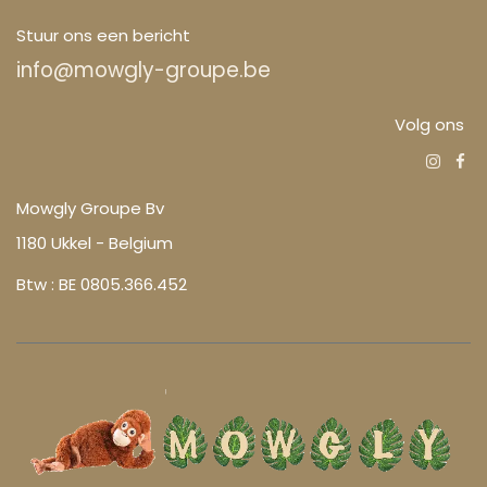
Stuur ons een bericht
info@mowgly-groupe.be
Volg ons
Mowgly Groupe Bv
1180 Ukkel - Belgium
Btw : BE 0805.366.452