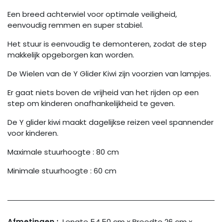
Een breed achterwiel voor optimale veiligheid,
eenvoudig remmen en super stabiel.
Het stuur is eenvoudig te demonteren, zodat de step
makkelijk opgeborgen kan worden.
De Wielen van de Y Glider Kiwi zijn voorzien van lampjes.
Er gaat niets boven de vrijheid van het rijden op een
step om kinderen onafhankelijkheid te geven.
De Y glider kiwi maakt dagelijkse reizen veel spannender
voor kinderen.
Maximale stuurhoogte : 80 cm
Minimale stuurhoogte : 60 cm
Afmetingen :
Lengte 54.50 cm x Breedte 26 cm x