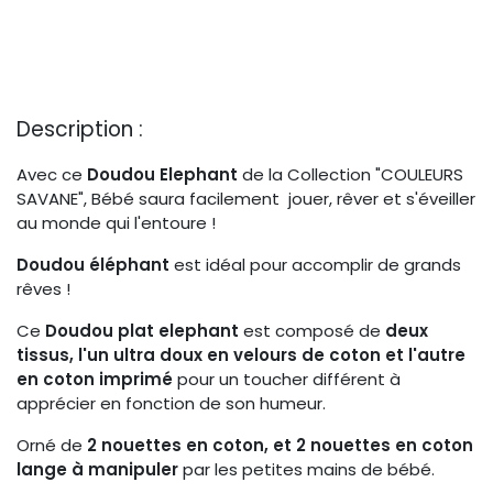
Description :
Avec ce
Doudou Elephant
de la Collection "COULEURS
SAVANE", Bébé saura facilement jouer, rêver et s'éveiller
au monde qui l'entoure !
Doudou éléphant
est idéal pour accomplir de grands
rêves !
Ce
Doudou plat elephant
est composé de
deux
tissus, l'un ultra doux en velours de coton et l'autre
en coton imprimé
pour un toucher différent à
apprécier en fonction de son humeur.
Orné de
2 nouettes en coton, et 2 nouettes en coton
lange à manipuler
par les petites mains de bébé.