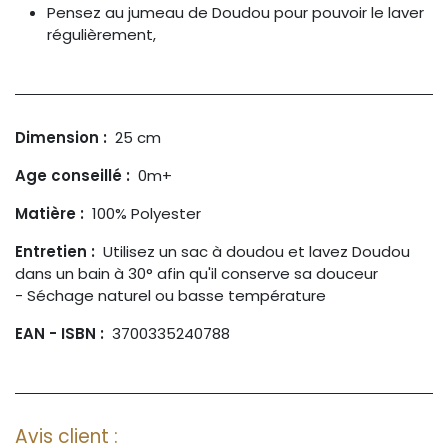
Pensez au jumeau de Doudou pour pouvoir le laver
régulièrement,
Dimension :
25 cm
Age conseillé :
0m+
Matière :
100% Polyester
Entretien :
Utilisez un sac à doudou et lavez Doudou
dans un bain à 30° afin qu'il conserve sa douceur
- Séchage naturel ou basse température
EAN - ISBN :
3700335240788
Avis client :