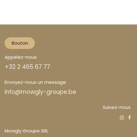
Bouton
Appelez-nous
+32 2 465 67 77
Envoyez-nous un message
info@mowgly-groupe.be
Suivez-nous
Mowgly Groupe SRL