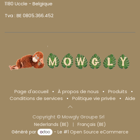
1180 Uccle - Belgique
Tva : BE 0805.366.452
Page d'accueil
•
À propos de nous
•
Produits
•
Conditions de services
•
Politique vie privée
•
Aide
Copyright © Mowgly Groupe Srl
Nederlands (BE)
|
Français (BE)
Généré par
- Le #1
Open Source eCommerce