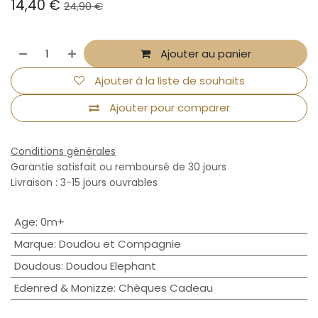
14,40
€
24,90
€
Ajouter au panier
Ajouter à la liste de souhaits
Ajouter pour comparer
Conditions générales
Garantie satisfait ou remboursé de 30 jours
Livraison : 3-15 jours ouvrables
Age
:
0m+
Marque
:
Doudou et Compagnie
Doudous
:
Doudou Elephant
Edenred & Monizze
:
Chèques Cadeau