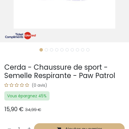
Cerda - Chaussure de sport -
Semelle Respirante - Paw Patrol
(0 avis)
Vous épargnez 45%
15,90
€
34,99
€
Ajouter au panier