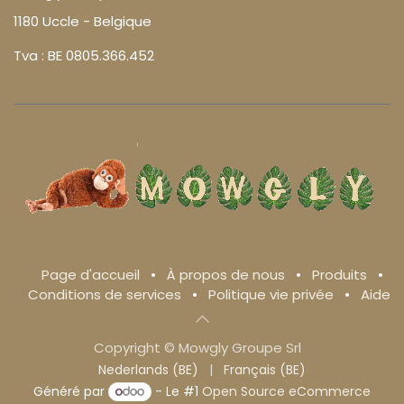
1180 Uccle - Belgique
Tva : BE 0805.366.452
Page d'accueil
•
À propos de nous
•
Produits
•
Conditions de services
•
Politique vie privée
•
Aide
Copyright © Mowgly Groupe Srl
Nederlands (BE)
|
Français (BE)
Généré par
- Le #1
Open Source eCommerce