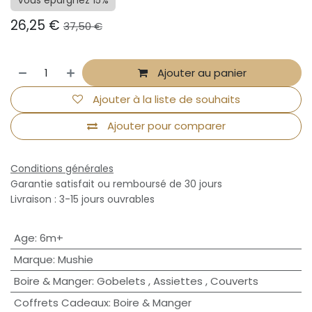
Vous épargnez 15%
26,25
€
37,50
€
Ajouter au panier
Ajouter à la liste de souhaits
Ajouter pour comparer
Conditions générales
Garantie satisfait ou remboursé de 30 jours
Livraison : 3-15 jours ouvrables
Age
:
6m+
Marque
:
Mushie
Boire & Manger
:
Gobelets
,
Assiettes
,
Couverts
Coffrets Cadeaux
:
Boire & Manger