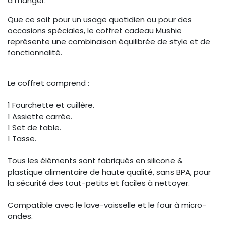
à manger.
Que ce soit pour un usage quotidien ou pour des
occasions spéciales, le coffret cadeau Mushie
représente une combinaison équilibrée de style et de
fonctionnalité.
Le coffret comprend :
1 Fourchette et cuillère.
1 Assiette carrée.
1 Set de table.
1 Tasse.
Tous les éléments sont fabriqués en silicone &
plastique alimentaire de haute qualité, sans BPA, pour
la sécurité des tout-petits et faciles à nettoyer.
Compatible avec le lave-vaisselle et le four à micro-
ondes.