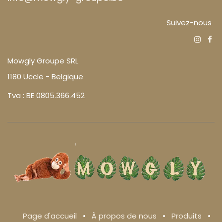
Suivez-nous
Mowgly Groupe SRL
1180 Uccle - Belgique
Tva : BE 0805.366.452
Page d'accueil
•
À propos de nous
•
Produits
•