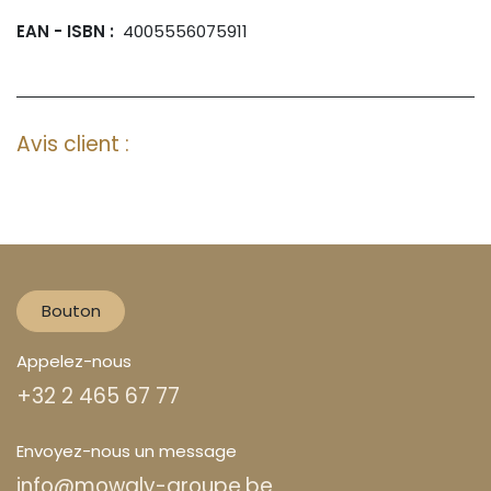
EAN - ISBN :
4005556075911
Avis client :
Bouton
Appelez-nous
+32 2 465 67 77
Envoyez-nous un message
info@mowgly-groupe.be