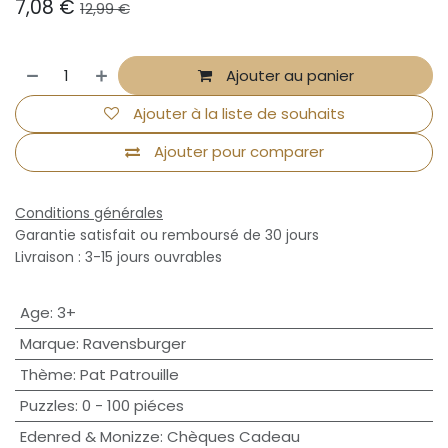
7,08
€
12,99
€
Ajouter au panier
Ajouter à la liste de souhaits
Ajouter pour comparer
Conditions générales
Garantie satisfait ou remboursé de 30 jours
Livraison : 3-15 jours ouvrables
Age
:
3+
Marque
:
Ravensburger
Thème
:
Pat Patrouille
Puzzles
:
0 - 100 piéces
Edenred & Monizze
:
Chèques Cadeau