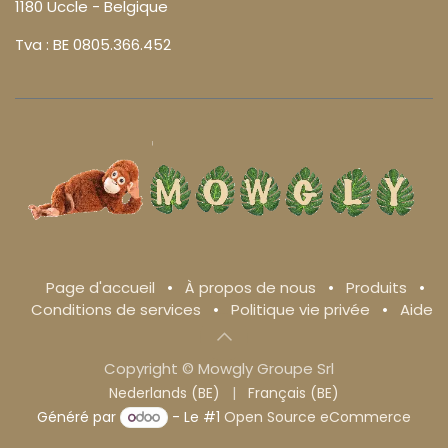
1180 Uccle - Belgique
Tva : BE 0805.366.452
Page d'accueil
•
À propos de nous
•
Produits
•
Conditions de services
•
Politique vie privée
•
Aide
Copyright © Mowgly Groupe Srl
Nederlands (BE)
|
Français (BE)
Généré par
- Le #1
Open Source eCommerce