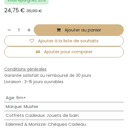
Vous épargnez 25%
24,75
€
39,90
€
Ajouter au panier
Ajouter à la liste de souhaits
Ajouter pour comparer
Conditions générales
Garantie satisfait ou remboursé de 30 jours
Livraison : 3-15 jours ouvrables
Age
:
6m+
Marque
:
Mushie
Coffrets Cadeaux
:
Jouets de bain
Edenred & Monizze
:
Chèques Cadeau