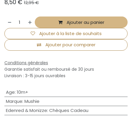
8,50
€
12,95
€
Ajouter au panier
Ajouter à la liste de souhaits
Ajouter pour comparer
Conditions générales
Garantie satisfait ou remboursé de 30 jours
Livraison : 3-15 jours ouvrables
Age
:
10m+
Marque
:
Mushie
Edenred & Monizze
:
Chèques Cadeau