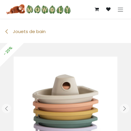
Se rendre au contenu
Jouets de bain
- 20%
- 20%