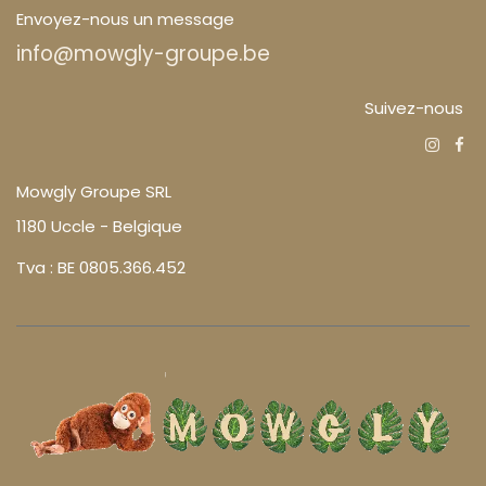
Envoyez-nous un message
info@mowgly-groupe.be
Suivez-nous
Mowgly Groupe SRL
1180 Uccle - Belgique
Tva : BE 0805.366.452