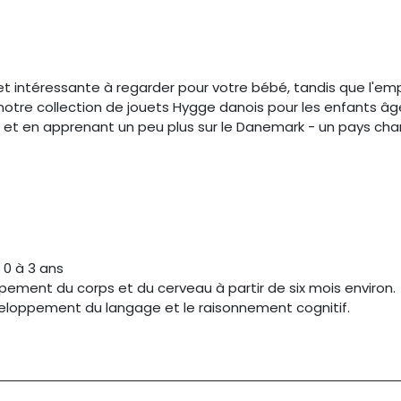
t intéressante à regarder pour votre bébé, tandis que l'em
 notre collection de jouets Hygge danois pour les enfants âg
t en apprenant un peu plus sur le Danemark - un pays ch
0 à 3 ans
pement du corps et du cerveau à partir de six mois environ.
développement du langage et le raisonnement cognitif.