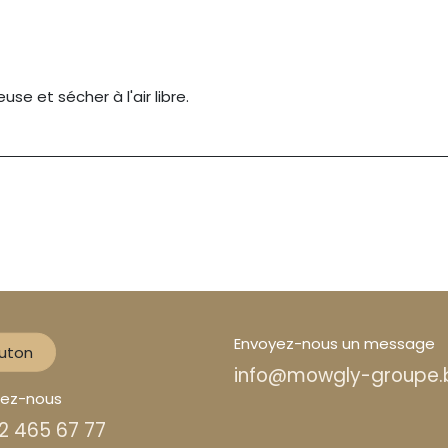
e et sécher à l'air libre.
Envoyez-nous un message
uton
info@mowgly-groupe.
lez-nous
2 465 67 77