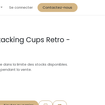
arif solidaire & préférentiel familles
Se connecter
Contactez-nous
tacking Cups Retro -
e dans la limite des stocks disponibles.
s pendant la vente.