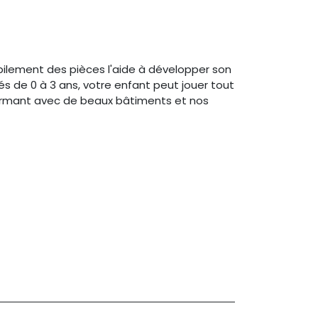
pilement des pièces l'aide à développer son
és de 0 à 3 ans, votre enfant peut jouer tout
armant avec de beaux bâtiments et nos