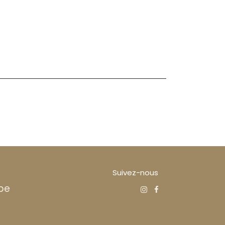
Suivez-nous
be