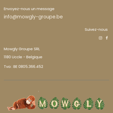
Envoyez-nous un message
info@mowgly-groupe.be
Suivez-nous
Mowgly Groupe SRL
1180 Uccle - Belgique
Tva : BE 0805.366.452