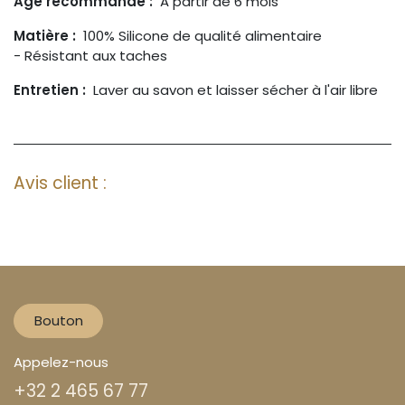
Age recommandé :
A partir de 6 mois
Matière :
100% Silicone de qualité alimentaire
- Résistant aux taches
Entretien :
Laver au savon et laisser sécher à l'air libre
Avis client :
Bouton
Appelez-nous
+32 2 465 67 77