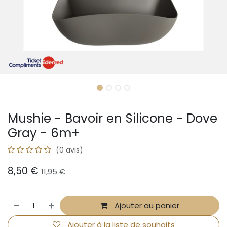
Mushie - Bavoir en Silicone - Dove
Gray - 6m+
(0 avis)
8,50
€
11,95
€
Ajouter au panier
Ajouter à la liste de souhaits