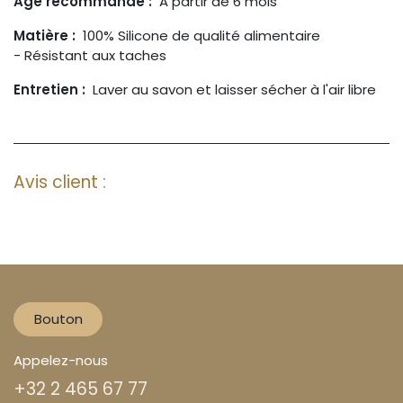
Age recommandé :
A partir de 6 mois
Matière :
100% Silicone de qualité alimentaire
- Résistant aux taches
Entretien :
Laver au savon et laisser sécher à l'air libre
Avis client :
Bouton
Appelez-nous
+32 2 465 67 77