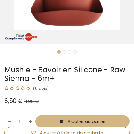
Mushie - Bavoir en Silicone - Raw
Sienna - 6m+
(0 avis)
8,50
€
11,95
€
Ajouter au panier
Ajouter à la liste de souhaits