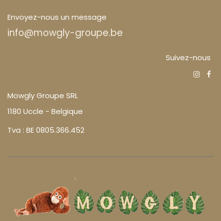
Envoyez-nous un message
info@mowgly-groupe.be
Suivez-nous
Mowgly Groupe SRL
1180 Uccle - Belgique
Tva : BE 0805.366.452