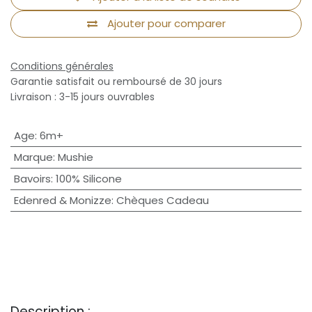
Ajouter pour comparer
Conditions générales
Garantie satisfait ou remboursé de 30 jours
Livraison : 3-15 jours ouvrables
Age
:
6m+
Marque
:
Mushie
Bavoirs
:
100% Silicone
Edenred & Monizze
:
Chèques Cadeau
Description :