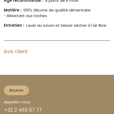
Age recommandé :
A partir de 6 mois
Matière :
100% Silicone de qualité alimentaire
- Résistant aux taches
Entretien :
Laver au savon et laisser sécher à l'air libre
Avis client :
Bouton
Appelez-nous
+32 2 465 67 77