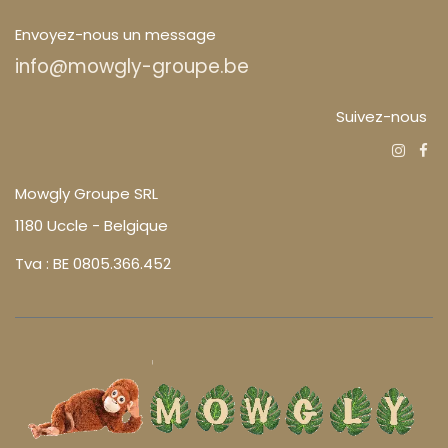
Envoyez-nous un message
info@mowgly-groupe.be
Suivez-nous
Mowgly Groupe SRL
1180 Uccle - Belgique
Tva : BE 0805.366.452