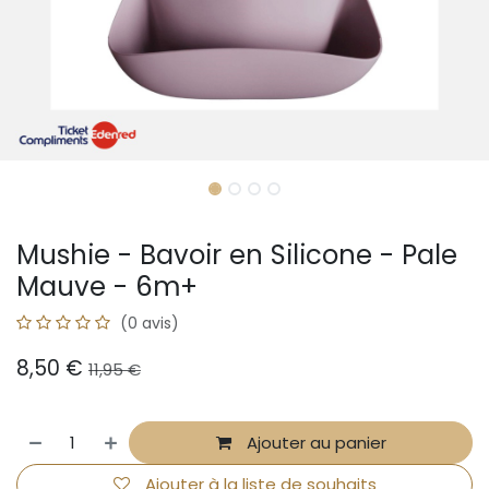
Mushie - Bavoir en Silicone - Pale
Mauve - 6m+
(0 avis)
8,50
€
11,95
€
Ajouter au panier
Ajouter à la liste de souhaits