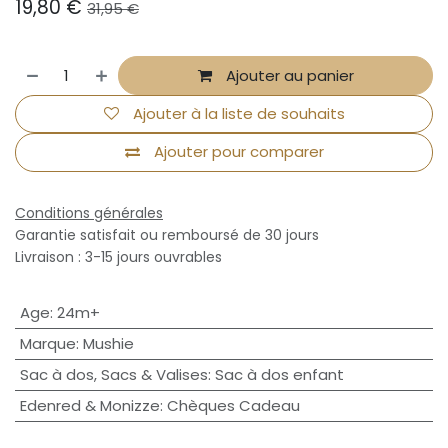
19,80
€
31,95
€
Ajouter au panier
Ajouter à la liste de souhaits
Ajouter pour comparer
Conditions générales
Garantie satisfait ou remboursé de 30 jours
Livraison : 3-15 jours ouvrables
Age
:
24m+
Marque
:
Mushie
Sac à dos, Sacs & Valises
:
Sac à dos enfant
Edenred & Monizze
:
Chèques Cadeau