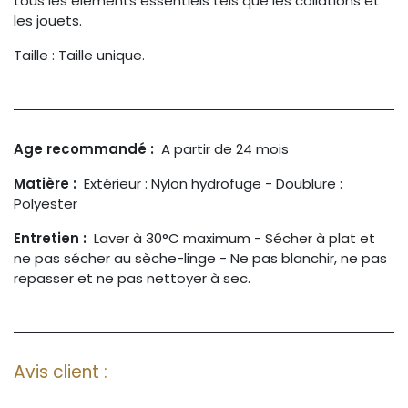
tous les éléments essentiels tels que les collations et
les jouets.
Taille : Taille unique.
Age recommandé :
A partir de 24 mois
Matière :
Extérieur : Nylon hydrofuge - Doublure :
Polyester
Entretien :
Laver à 30°C maximum - Sécher à plat et
ne pas sécher au sèche-linge - Ne pas blanchir, ne pas
repasser et ne pas nettoyer à sec.
Avis client :