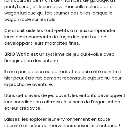
rails courbés de 17 cm, de 4 rampes de guidage, d'1
pont/tunnel, d'1 locomotive manuelle colorée et d'1
wagon ludique qui fait tourner des billes lorsque le
wagon roule sur les rails.
Ce circuit aide les tout-petits à mieux comprendre
leurs environnements de façon ludique tout en
développant leurs motricités fines.
BRIO World
est un système de jeu qui évolue avec
l'imagination des enfants.
Il n'y a pas de bien ou de mal, et ce qui a été construit
hier peut être rapidement reconstruit aujourd'hui pour
la prochaine aventure.
Dans cet univers de jeu ouvert, les enfants développent
leur coordination œil-main, leur sens de l'organisation
et leur créativité.
Laissez-les explorer leur environnement en toute
sécurité et créer de merveilleux souvenirs d'enfance !