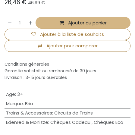
26,46
€
46,99
€
Ajouter au panier
Ajouter à la liste de souhaits
Ajouter pour comparer
Conditions générales
Garantie satisfait ou remboursé de 30 jours
Livraison : 3-15 jours ouvrables
Age
:
3+
Marque
:
Brio
Trains & Accessoires
:
Circuits de Trains
Edenred & Monizze
:
Chèques Cadeau
,
Chèques Eco