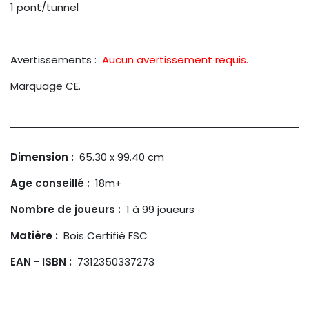
1 pont/tunnel
Avertissements :
Aucun avertissement requis.
Marquage CE.
Dimension :
65.30 x 99.40 cm
Age conseillé :
18m+
Nombre de joueurs :
1 à 99 joueurs
Matière :
Bois Certifié FSC
EAN - ISBN :
7312350337273