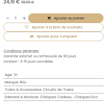
24,16
€
38,99
€
Ajouter au panier
Ajouter à la liste de souhaits
Ajouter pour comparer
Conditions générales
Garantie satisfait ou remboursé de 30 jours
Livraison : 3-15 jours ouvrables
Age
:
3+
Marque
:
Brio
Trains & Accessoires
:
Circuits de Trains
Edenred & Monizze
:
Chèques Cadeau
,
Chèques Eco