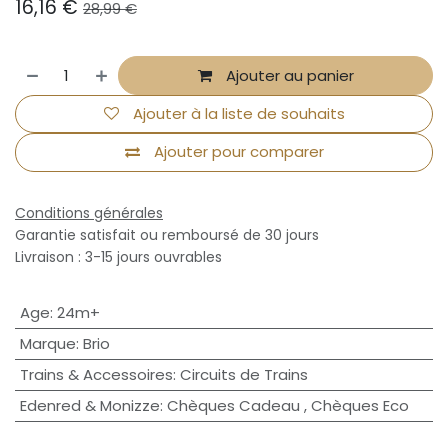
16,16
€
28,99
€
Ajouter au panier
Ajouter à la liste de souhaits
Ajouter pour comparer
Conditions générales
Garantie satisfait ou remboursé de 30 jours
Livraison : 3-15 jours ouvrables
Age
:
24m+
Marque
:
Brio
Trains & Accessoires
:
Circuits de Trains
Edenred & Monizze
:
Chèques Cadeau
,
Chèques Eco