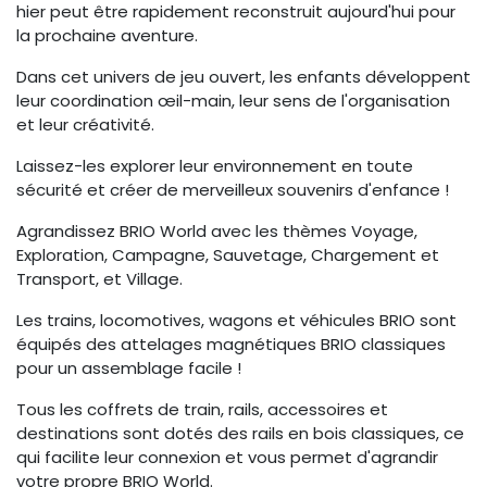
hier peut être rapidement reconstruit aujourd'hui pour
la prochaine aventure.
Dans cet univers de jeu ouvert, les enfants développent
leur coordination œil-main, leur sens de l'organisation
et leur créativité.
Laissez-les explorer leur environnement en toute
sécurité et créer de merveilleux souvenirs d'enfance !
Agrandissez BRIO World avec les thèmes Voyage,
Exploration, Campagne, Sauvetage, Chargement et
Transport, et Village.
Les trains, locomotives, wagons et véhicules BRIO sont
équipés des attelages magnétiques BRIO classiques
pour un assemblage facile !
Tous les coffrets de train, rails, accessoires et
destinations sont dotés des rails en bois classiques, ce
qui facilite leur connexion et vous permet d'agrandir
votre propre BRIO World.