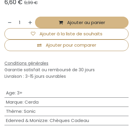
6,60
€
9,99
€
Ajouter au panier
Ajouter à la liste de souhaits
Ajouter pour comparer
Conditions générales
Garantie satisfait ou remboursé de 30 jours
Livraison : 3-15 jours ouvrables
Age
:
3+
Marque
:
Cerda
Thème
:
Sonic
Edenred & Monizze
:
Chèques Cadeau