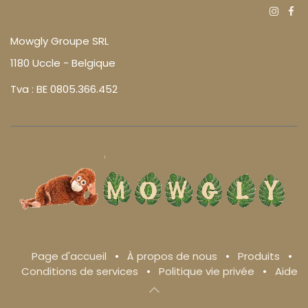
Mowgly Groupe SRL
1180 Uccle - Belgique
Tva : BE 0805.366.452
Page d'accueil
•
À propos de nous
•
Produits
•
Conditions de services
•
Politique vie privée
•
Aide