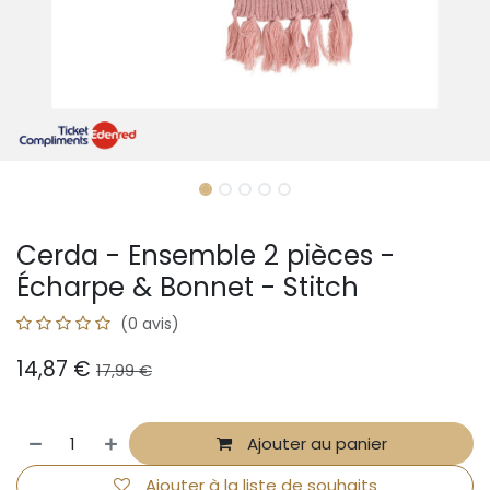
Cerda - Ensemble 2 pièces -
Écharpe & Bonnet - Stitch
(0 avis)
14,87
€
17,99
€
Ajouter au panier
Ajouter à la liste de souhaits