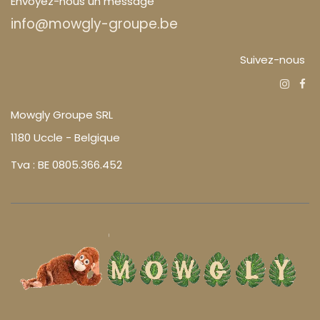
Envoyez-nous un message
info@mowgly-groupe.be
Suivez-nous
Mowgly Groupe SRL
1180 Uccle - Belgique
Tva : BE 0805.366.452