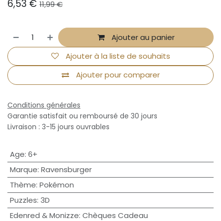
6,53
€
11,99
€
Ajouter au panier
Ajouter à la liste de souhaits
Ajouter pour comparer
Conditions générales
Garantie satisfait ou remboursé de 30 jours
Livraison : 3-15 jours ouvrables
Age
:
6+
Marque
:
Ravensburger
Thème
:
Pokémon
Puzzles
:
3D
Edenred & Monizze
:
Chèques Cadeau