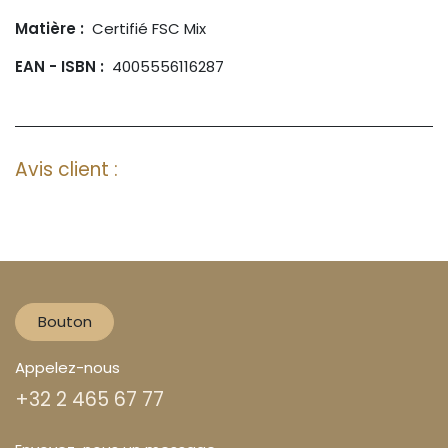
Matière :
Certifié FSC Mix
EAN - ISBN :
4005556116287
Avis client :
Bouton
Appelez-nous
+32 2 465 67 77