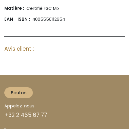
Matière :
Certifié FSC Mix
EAN - ISBN :
4005556112654
Avis client :
Bouton
Appelez-nous
+32 2 465 67 77