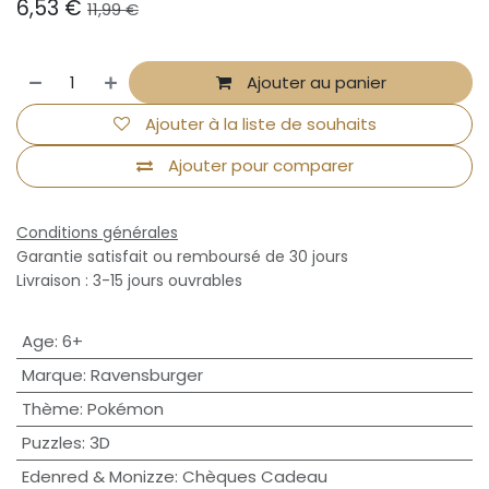
6,53
€
11,99
€
Ajouter au panier
Ajouter à la liste de souhaits
Ajouter pour comparer
Conditions générales
Garantie satisfait ou remboursé de 30 jours
Livraison : 3-15 jours ouvrables
Age
:
6+
Marque
:
Ravensburger
Thème
:
Pokémon
Puzzles
:
3D
Edenred & Monizze
:
Chèques Cadeau