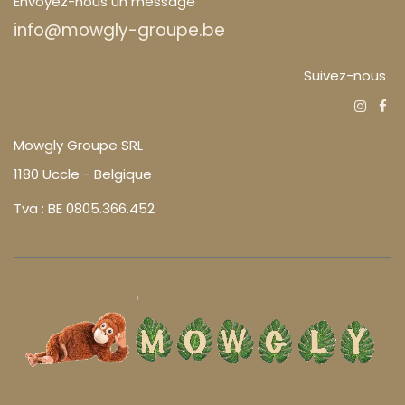
Envoyez-nous un message
info@mowgly-groupe.be
Suivez-nous
Mowgly Groupe SRL
1180 Uccle - Belgique
Tva : BE 0805.366.452