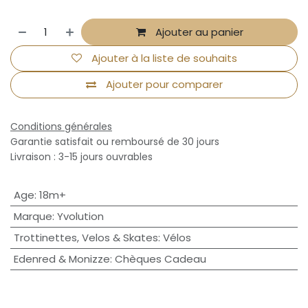
Ajouter au panier
Ajouter à la liste de souhaits
Ajouter pour comparer
Conditions générales
Garantie satisfait ou remboursé de 30 jours
Livraison : 3-15 jours ouvrables
Age
:
18m+
Marque
:
Yvolution
Trottinettes, Velos & Skates
:
Vélos
Edenred & Monizze
:
Chèques Cadeau