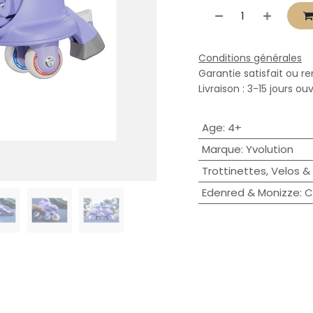
Conditions générales
Garantie satisfait ou r
Livraison : 3-15 jours ou
Age
:
4+
Marque
:
Yvolution
Trottinettes, Velos &
Edenred & Monizze
:
C