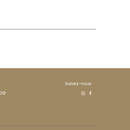
Suivez-nous
be