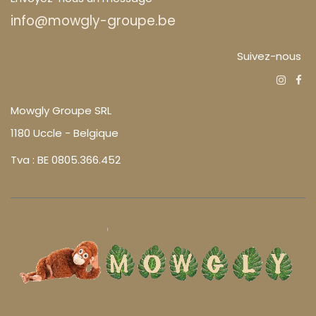
info@mowgly-groupe.be
Suivez-nous
Mowgly Groupe SRL
1180 Uccle - Belgique
Tva : BE 0805.366.452