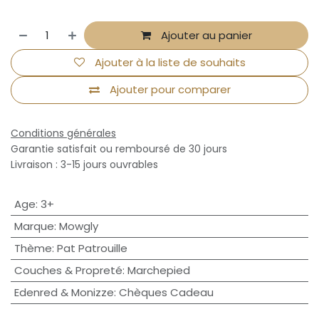
Ajouter au panier
Ajouter à la liste de souhaits
Ajouter pour comparer
Conditions générales
Garantie satisfait ou remboursé de 30 jours
Livraison : 3-15 jours ouvrables
Age
:
3+
Marque
:
Mowgly
Thème
:
Pat Patrouille
Couches & Propreté
:
Marchepied
Edenred & Monizze
:
Chèques Cadeau