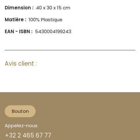
Dimension :
40 x 30 x 15 cm
Matière :
100% Plastique
EAN - ISBN :
5430004199243
Avis client :
Bouton
Appelez-nous
+32 2 465 67 77