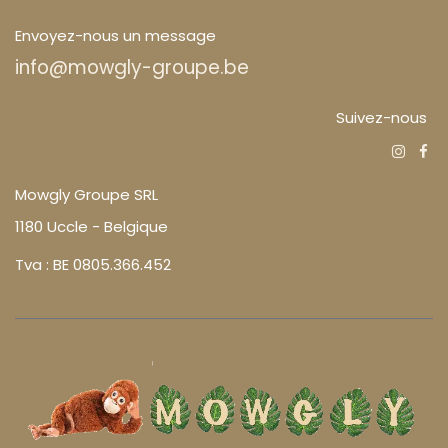
Envoyez-nous un message
info@mowgly-groupe.be
Suivez-nous
Mowgly Groupe SRL
1180 Uccle - Belgique
Tva : BE 0805.366.452