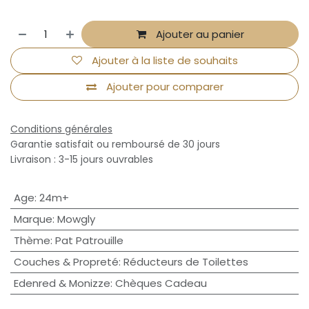
Ajouter au panier
Ajouter à la liste de souhaits
Ajouter pour comparer
Conditions générales
Garantie satisfait ou remboursé de 30 jours
Livraison : 3-15 jours ouvrables
Age
:
24m+
Marque
:
Mowgly
Thème
:
Pat Patrouille
Couches & Propreté
:
Réducteurs de Toilettes
Edenred & Monizze
:
Chèques Cadeau