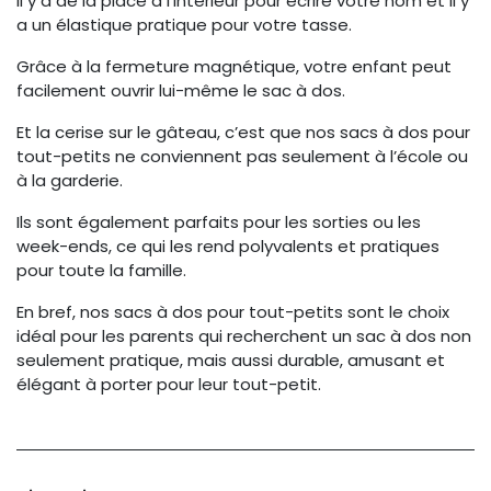
Il y a de la place à l’intérieur pour écrire votre nom et il y
a un élastique pratique pour votre tasse.
Grâce à la fermeture magnétique, votre enfant peut
facilement ouvrir lui-même le sac à dos.
Et la cerise sur le gâteau, c’est que nos sacs à dos pour
tout-petits ne conviennent pas seulement à l’école ou
à la garderie.
Ils sont également parfaits pour les sorties ou les
week-ends, ce qui les rend polyvalents et pratiques
pour toute la famille.
En bref, nos sacs à dos pour tout-petits sont le choix
idéal pour les parents qui recherchent un sac à dos non
seulement pratique, mais aussi durable, amusant et
élégant à porter pour leur tout-petit.