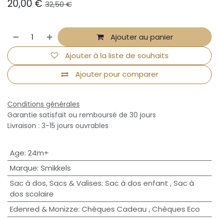
20,00
€
32,50
€
Ajouter au panier
Ajouter à la liste de souhaits
Ajouter pour comparer
Conditions générales
Garantie satisfait ou remboursé de 30 jours
Livraison : 3-15 jours ouvrables
Age
:
24m+
Marque
:
Smikkels
Sac à dos, Sacs & Valises
:
Sac à dos enfant
,
Sac à
dos scolaire
Edenred & Monizze
:
Chèques Cadeau
,
Chèques Eco