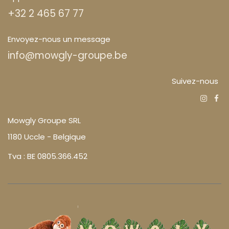
+32 2 465 67 77
Envoyez-nous un message
info@mowgly-groupe.be
Suivez-nous
Mowgly Groupe SRL
1180 Uccle - Belgique
Tva : BE 0805.366.452