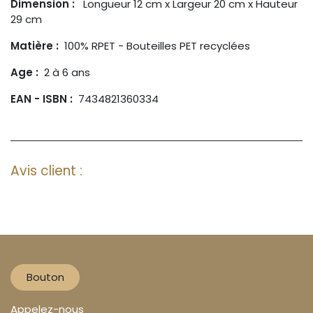
Dimension :
Longueur 12 cm x Largeur 20 cm x Hauteur
29 cm
Matière :
100% RPET - Bouteilles PET recyclées
Age :
2 à 6 ans
EAN - ISBN :
7434821360334
Avis client :
Bouton
Appelez-nous