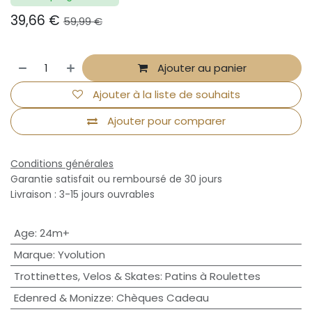
39,66
€
59,99
€
Ajouter au panier
Ajouter à la liste de souhaits
Ajouter pour comparer
Conditions générales
Garantie satisfait ou remboursé de 30 jours
Livraison : 3-15 jours ouvrables
Age
:
24m+
Marque
:
Yvolution
Trottinettes, Velos & Skates
:
Patins à Roulettes
Edenred & Monizze
:
Chèques Cadeau